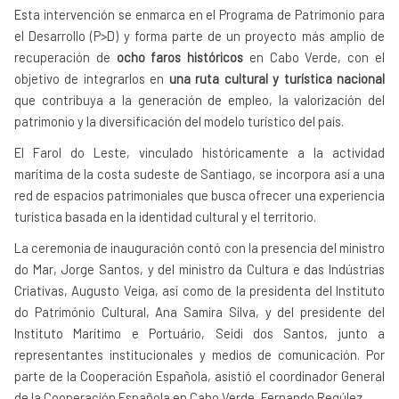
Esta intervención se enmarca en el Programa de Patrimonio para
el Desarrollo (P>D) y forma parte de un proyecto más amplio de
recuperación de
ocho faros históricos
en Cabo Verde, con el
objetivo de integrarlos en
una ruta cultural y turística nacional
que contribuya a la generación de empleo, la valorización del
patrimonio y la diversificación del modelo turístico del país.
El Farol do Leste, vinculado históricamente a la actividad
marítima de la costa sudeste de Santiago, se incorpora así a una
red de espacios patrimoniales que busca ofrecer una experiencia
turística basada en la identidad cultural y el territorio.
La ceremonia de inauguración contó con la presencia del ministro
do Mar, Jorge Santos, y del ministro da Cultura e das Indústrias
Criativas, Augusto Veiga, así como de la presidenta del Instituto
do Património Cultural, Ana Samira Silva, y del presidente del
Instituto Marítimo e Portuário, Seidi dos Santos, junto a
representantes institucionales y medios de comunicación. Por
parte de la Cooperación Española, asistió el coordinador General
de la Cooperación Española en Cabo Verde, Fernando Regúlez.