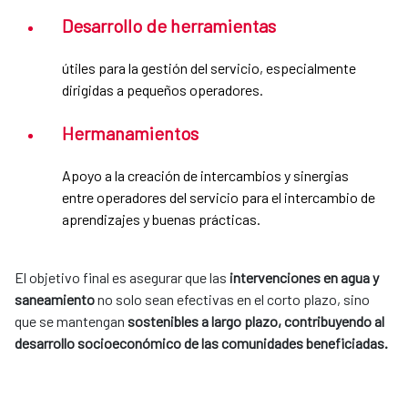
Desarrollo de herramientas
útiles para la gestión del servicio, especialmente
dirigidas a pequeños operadores.
Hermanamientos
Apoyo a la creación de intercambios y sinergias
entre operadores del servicio para el intercambio de
aprendizajes y buenas prácticas.
El objetivo final es asegurar que las
intervenciones en agua y
saneamiento
no solo sean efectivas en el corto plazo, sino
que se mantengan
sostenibles a largo plazo, contribuyendo al
desarrollo socioeconómico de las comunidades beneficiadas.