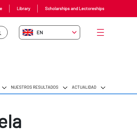
ce
Library
Scholarships and Lectoreships
EN-GB
Open menu
NUESTROS RESULTADOS
ACTUALIDAD
ela