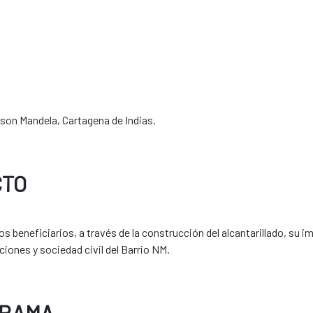
elson Mandela, Cartagena de Indias.
CTO
los beneficiarios, a través de la construcción del alcantarillado, s
ciones y sociedad civil del Barrio NM.
GRAMA