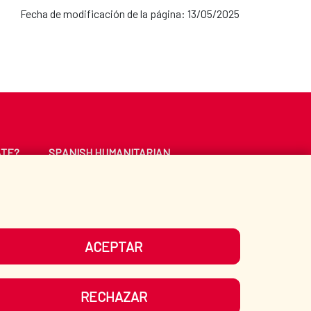
Fecha de modificación de la página: 13/05/2025
ATE?
SPANISH HUMANITARIAN
ACTION
CE
LIBRARY
ACEPTAR
UR SOCIAL MEDIA
RECHAZAR