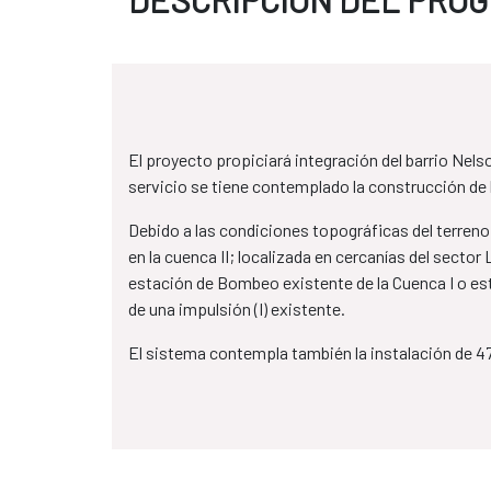
El proyecto propiciará integración del barrio Nels
servicio se tiene contemplado la construcción de l
Debido a las condiciones topográficas del terren
en la cuenca II; localizada en cercanías del secto
estación de Bombeo existente de la Cuenca I o esta
de una impulsión (I) existente.
El sistema contempla también la instalación de 