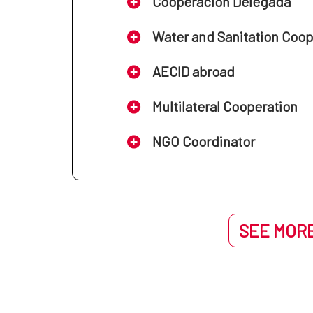
Cooperación Delegada
Water and Sanitation Coo
AECID abroad
Multilateral Cooperation
NGO Coordinator
SEE MORE