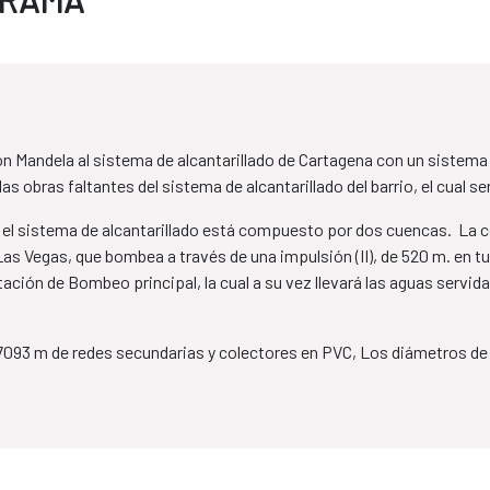
on Mandela al sistema de alcantarillado de Cartagena con un sistema d
as obras faltantes del sistema de alcantarillado del barrio, el cual 
o el sistema de alcantarillado está compuesto por dos cuencas. La c
r Las Vegas, que bombea a través de una impulsión (II), de 520 m. en
ción de Bombeo principal, la cual a su vez llevará las aguas servidas
47093 m de redes secundarias y colectores en PVC, Los diámetros d