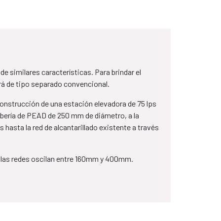
e similares características. Para brindar el
será de tipo separado convencional.
onstrucción de una estación elevadora de 75 lps
 tubería de PEAD de 250 mm de diámetro, a la
 hasta la red de alcantarillado existente a través
e las redes oscilan entre 160mm y 400mm.