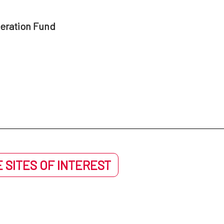
peration Fund
 SITES OF INTEREST