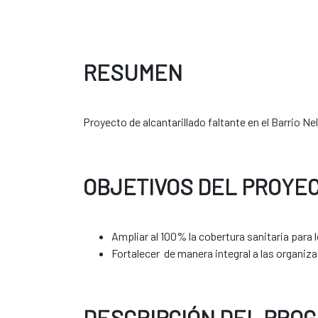
RESUMEN
Proyecto de alcantarillado faltante en el Barrio N
OBJETIVOS DEL PROYE
Ampliar al 100% la cobertura sanitaria para 
Fortalecer de manera integral a las organiza
DESCRIPCIÓN DEL PRO